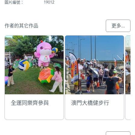
圖片編號：
19012
作者的其它作品
更多...
全運同樂齊參與
澳門大橋健步行