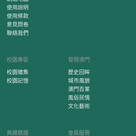
使用說明
使用條款
意見問卷
聯絡我們
校園專區
發現澳門
校園徵集
歷史回眸
校園記憶
城市風貌
澳門百業
風俗民情
文化藝術
典藏精選
會員服務