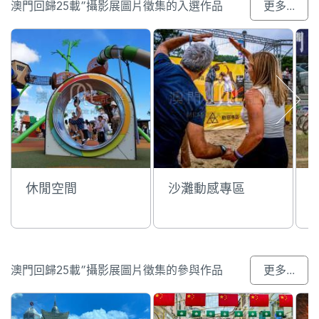
澳門回歸25載”攝影展圖片徵集的入選作品
更多...
休閒空間
沙灘動感專區
澳門回歸25載”攝影展圖片徵集的參與作品
更多...