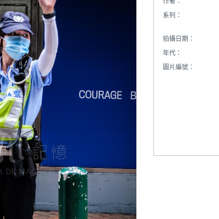
作者：
系列：
拍攝日期：
年代：
圖片編號：