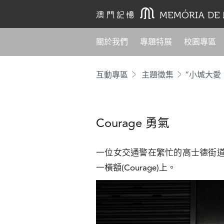
關於我們
專題特展
校園專區
互動專區
主題徵集
“小城大愛
Courage 勇氣
一位女交通警在繁忙的高士德街
一橫額(Courage)上。