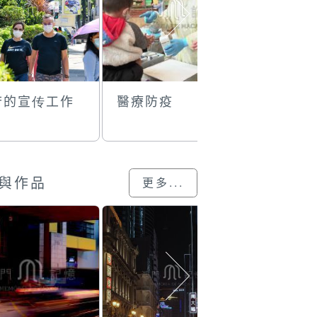
府的宣传工作
醫療防疫
細水長流
與作品
更多...