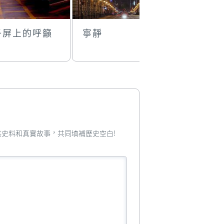
子屏上的呼籲
寧靜
疫情下的
您提供史料和真實故事，共同填補歷史空白!