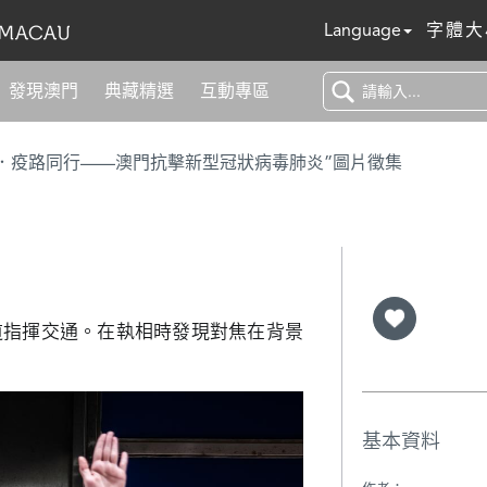
Language
字體大
發現澳門
典藏精選
互動專區
．疫路同行——澳門抗擊新型冠狀病毒肺炎”圖片徵集
道指揮交通。在執相時發現對焦在背景
基本資料