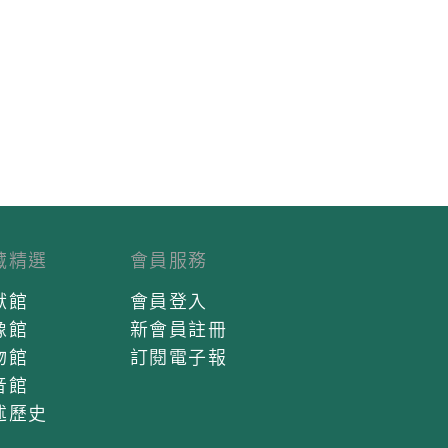
藏精選
會員服務
獻館
會員登入
像館
新會員註冊
物館
訂閱電子報
音館
述歷史