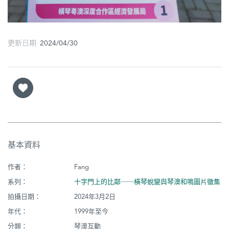
更新日期 2024/04/30
基本資料
作者：
Fang
系列：
十字門上的比鄰──橫琴蛻變與琴澳和鳴圖片徵集
拍攝日期：
2024年3月2日
年代：
1999年至今
分類：
琴澳互動