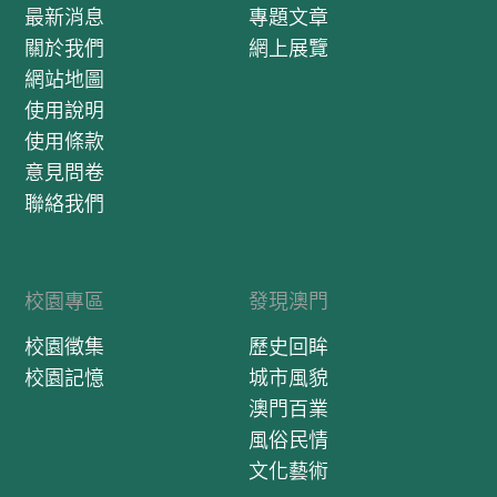
最新消息
專題文章
關於我們
網上展覽
網站地圖
使用說明
使用條款
意見問卷
聯絡我們
校園專區
發現澳門
校園徵集
歷史回眸
校園記憶
城市風貌
澳門百業
風俗民情
文化藝術