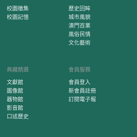
校園徵集
歷史回眸
校園記憶
城市風貌
澳門百業
風俗民情
文化藝術
典藏精選
會員服務
文獻館
會員登入
圖像館
新會員註冊
器物館
訂閱電子報
影音館
口述歷史