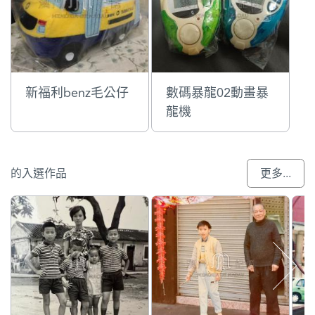
新福利benz毛公仔
數碼暴龍02動畫暴
龍機
的入選作品
更多...