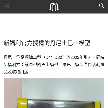
新福利官方授權的丹尼士巴士模型
丹尼士飛鏢短陣車型（D11-D30）於2005年引入，同時
新福利推岀該車型的巴士模型。唯巴士模型僅作活動禮
品及敬贈用途。
熱
門
搜
索
古
地