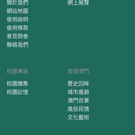
關於我們
網上展覽
網站地圖
使用說明
使用條款
意見問卷
聯絡我們
校園專區
發現澳門
校園徵集
歷史回眸
校園記憶
城市風貌
澳門百業
風俗民情
文化藝術