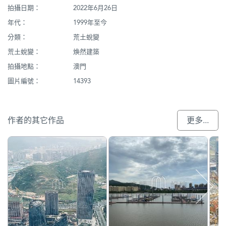
拍攝日期：
2022年6月26日
年代：
1999年至今
分類：
荒土蛻變
荒土蛻變：
煥然建築
拍攝地點：
澳門
圖片編號：
14393
作者的其它作品
更多...