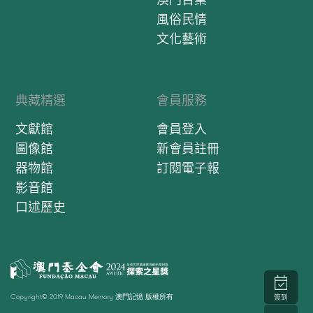
風俗民情
文化藝術
典藏精選
會員服務
文獻館
會員登入
圖像館
新會員註冊
器物館
訂閱電子報
影音館
口述歷史
Copyright© 2019 Macau Memory 澳門記憶 版權所有
簽到