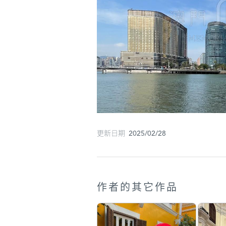
更新日期 2025/02/28
作者的其它作品