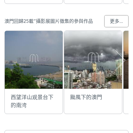
澳門回歸25載”攝影展圖片徵集的參與作品
更多...
西望洋山观景台下
颱風下的澳門
的南湾