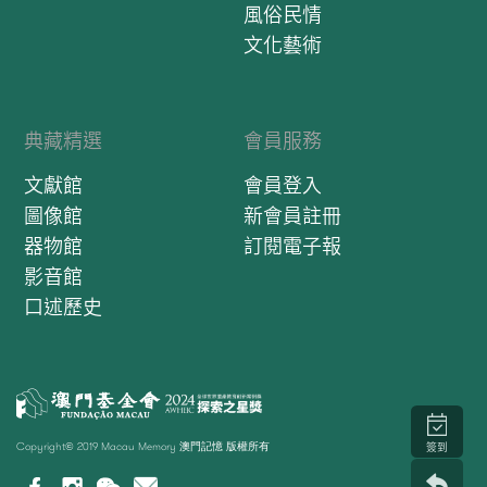
風俗民情
文化藝術
典藏精選
會員服務
文獻館
會員登入
圖像館
新會員註冊
器物館
訂閱電子報
影音館
口述歷史
Copyright© 2019 Macau Memory 澳門記憶 版權所有
簽到