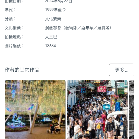
拍攝日期：
2024年6月22日
年代：
1999年至今
分類：
文化繁榮
文化繁榮：
演藝都會（藝術節／嘉年華／展覽等）
拍攝地點：
大三巴
圖片編號：
18684
作者的其它作品
更多...