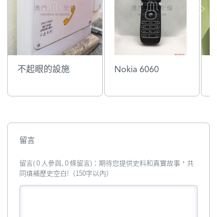
不起眼的設施
Nokia 6060
留言
留言( 0 人參與, 0 條留言)：期待您提供史料和真實故事，共
同填補歷史空白!（150字以內）