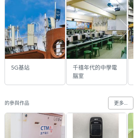
5G基站
千禧年代的中學電
腦室
的參與作品
更多...