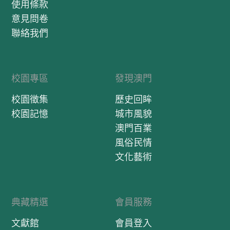
使用條款
意見問卷
聯絡我們
校園專區
發現澳門
校園徵集
歷史回眸
校園記憶
城市風貌
澳門百業
風俗民情
文化藝術
典藏精選
會員服務
文獻館
會員登入