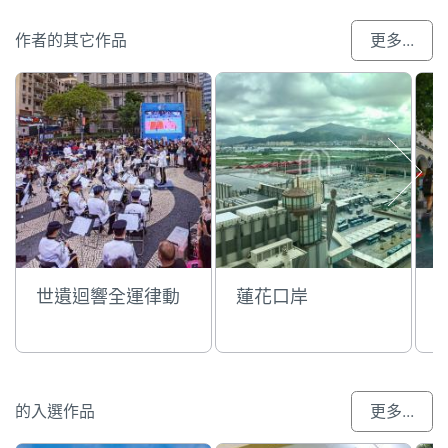
作者的其它作品
更多...
世遺迴響全運律動
蓮花口岸
的入選作品
更多...