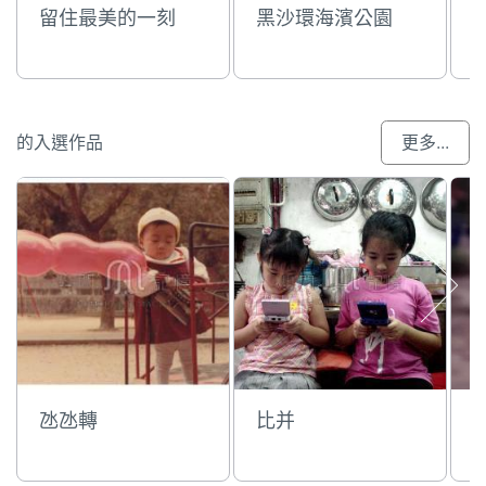
留住最美的一刻
黑沙環海濱公園
的入選作品
更多...
氹氹轉
比并