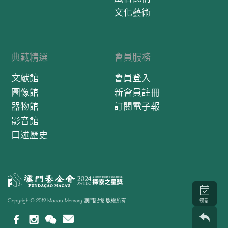
文化藝術
典藏精選
會員服務
文獻館
會員登入
圖像館
新會員註冊
器物館
訂閱電子報
影音館
口述歷史
Copyright© 2019 Macau Memory 澳門記憶 版權所有
簽到