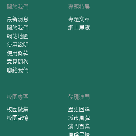
關於我們
專題特展
最新消息
專題文章
關於我們
網上展覽
網站地圖
使用說明
使用條款
意見問卷
聯絡我們
校園專區
發現澳門
校園徵集
歷史回眸
校園記憶
城市風貌
澳門百業
風俗民情