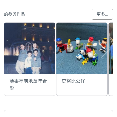
的參與作品
更多...
議事亭前地童年合
史努比公仔
影