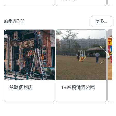
的參與作品
更多...
兒時便利店
1999鴨涌河公園