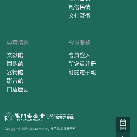
風俗民情
文化藝術
典藏精選
會員服務
文獻館
會員登入
圖像館
新會員註冊
器物館
訂閱電子報
影音館
口述歷史
Copyright© 2019 Macau Memory 澳門記憶 版權所有
簽到