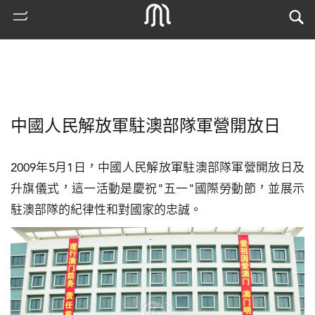
中國人民解放軍駐澳部隊軍營開放日
2009年5月1日，中國人民解放軍駐澳部隊軍營開放日及
升旗儀式，這一活動是慶祝"五一"國際勞動節，並展示
駐澳部隊的紀律性和對國家的忠誠。
熱
門
搜
索