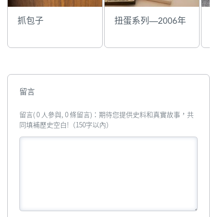
抓包子
扭蛋系列—2006年
留言
留言( 0 人參與, 0 條留言)：期待您提供史料和真實故事，共
同填補歷史空白!（150字以內）