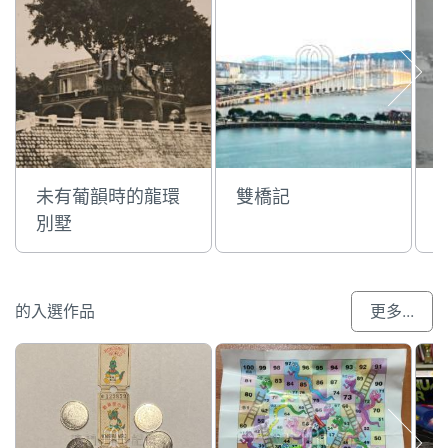
未有葡韻時的龍環
雙橋記
別墅
的入選作品
更多...