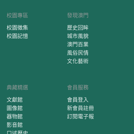
校園專區
發現澳門
校園徵集
歷史回眸
校園記憶
城市風貌
澳門百業
風俗民情
文化藝術
典藏精選
會員服務
文獻館
會員登入
圖像館
新會員註冊
器物館
訂閱電子報
影音館
口述歷史