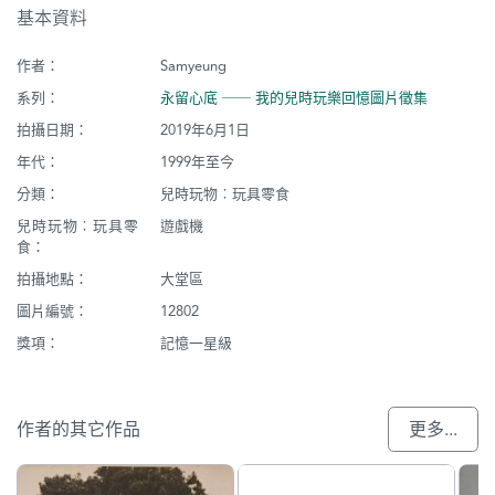
基本資料
作者：
Samyeung
系列：
永留心底 ── 我的兒時玩樂回憶圖片徵集
拍攝日期：
2019年6月1日
年代：
1999年至今
分類：
兒時玩物︰玩具零食
兒時玩物︰玩具零
遊戲機
食：
拍攝地點：
大堂區
圖片編號：
12802
獎項：
記憶一星級
作者的其它作品
更多...