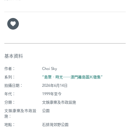
基本資料
作者：
Choi Sky
系列：
“島聚‧時光──澳門離島圖片徵集”
拍攝日期：
2026年6月14日
年代：
1999年至今
分類：
文娛康樂及市政設施
文娛康樂及市政設
公園
施：
地點：
石排灣郊野公園