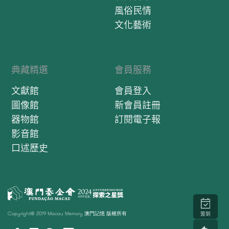
風俗民情
文化藝術
典藏精選
會員服務
文獻館
會員登入
圖像館
新會員註冊
器物館
訂閱電子報
影音館
口述歷史
Copyright© 2019 Macau Memory 澳門記憶 版權所有
簽到