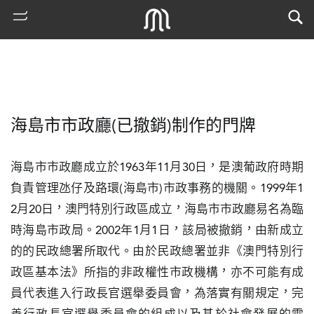
海島市市政廳(已撤銷)制作的門牌
海島市市政廳成立於1963年11月30日，是澳葡政府時期
負責管理氹仔及路環(海島市)市政事務的機關。1999年1
2月20日，澳門特別行政區成立，海島市市政廳易名為臨
熱
時海島市政局。2002年1月1日，該局被撤銷，由新成立
門
的的民政總署所取代。由於民政總署並非《澳門特別行
搜
索
政區基本法》所指的非政權性市政機構，亦不可能有成
員代表進入行政長官選舉委員會，為落實有關規定，完
古
地