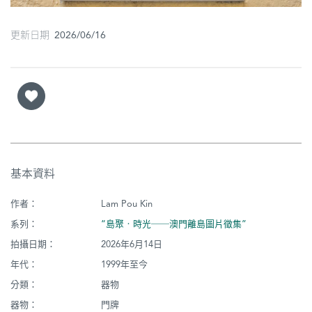
更新日期 2026/06/16
基本資料
作者：
Lam Pou Kin
系列：
“島聚‧時光──澳門離島圖片徵集”
拍攝日期：
2026年6月14日
年代：
1999年至今
分類：
器物
器物：
門牌