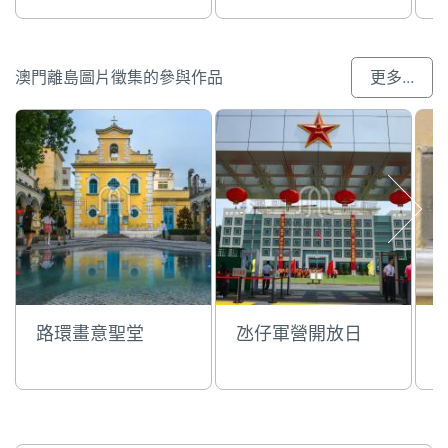
澳門離島圖片徵集的參與作品
更多...
路環畫意聖堂
氹仔軍營開放日