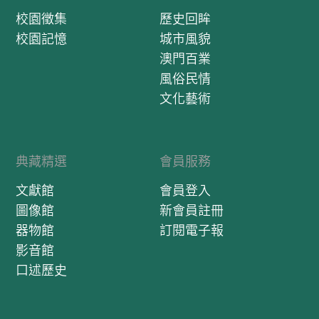
校園徵集
歷史回眸
校園記憶
城市風貌
澳門百業
風俗民情
文化藝術
典藏精選
會員服務
文獻館
會員登入
圖像館
新會員註冊
器物館
訂閱電子報
影音館
口述歷史