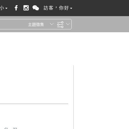
小
訪客，你好
主題徵集
全站