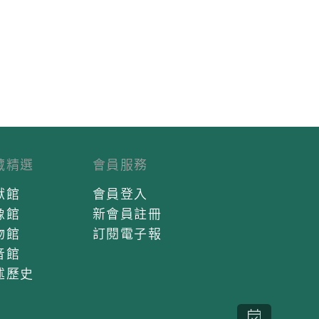
藏精選
會員服務
獻館
會員登入
像館
新會員註冊
物館
訂閱電子報
音館
述歷史