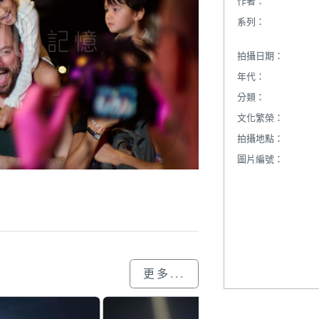
作者：
系列：
拍攝日期：
年代：
分類：
文化繁榮：
拍攝地點：
圖片編號：
更多...