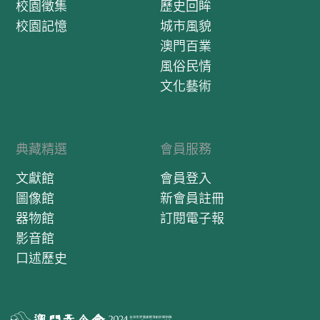
校園徵集
歷史回眸
校園記憶
城市風貌
澳門百業
風俗民情
文化藝術
典藏精選
會員服務
文獻館
會員登入
圖像館
新會員註冊
器物館
訂閱電子報
影音館
口述歷史