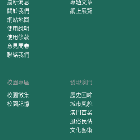
最新消息
專題文章
關於我們
網上展覽
網站地圖
使用說明
使用條款
意見問卷
聯絡我們
校園專區
發現澳門
校園徵集
歷史回眸
校園記憶
城市風貌
澳門百業
風俗民情
文化藝術