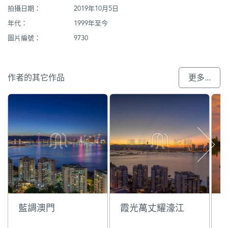
拍攝日期：
2019年10月5日
年代：
1999年至今
圖片編號：
9730
作者的其它作品
更多...
藍調澳門
霞光萬丈耀濠江