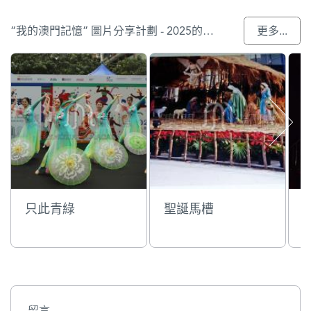
“我的澳門記憶” 圖片分享計劃 - 2025的參與作品
更多...
只此青綠
聖誕馬槽
留言