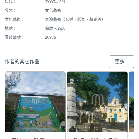
年代：
1999年至今
分類：
文化藝術
文化藝術：
表演藝術（音樂、戲劇、舞蹈等）
地點：
倫敦人酒店
圖片編號：
20936
作者的其它作品
更多...