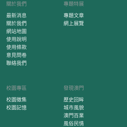
關於我們
專題特展
最新消息
專題文章
關於我們
網上展覽
網站地圖
使用說明
使用條款
意見問卷
聯絡我們
校園專區
發現澳門
校園徵集
歷史回眸
校園記憶
城市風貌
澳門百業
風俗民情