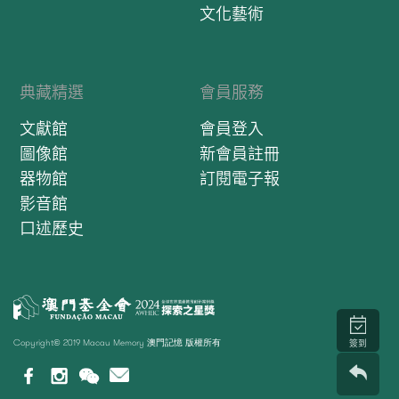
文化藝術
典藏精選
會員服務
文獻館
會員登入
圖像館
新會員註冊
器物館
訂閱電子報
影音館
口述歷史
Copyright© 2019 Macau Memory 澳門記憶 版權所有
簽到