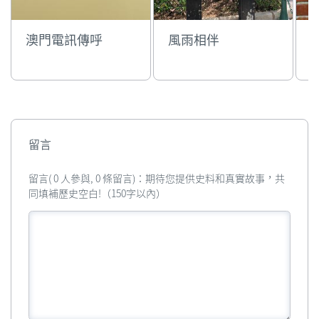
澳門電訊傳呼
風雨相伴
留言
留言( 0 人參與, 0 條留言)：期待您提供史料和真實故事，共
同填補歷史空白!（150字以內）