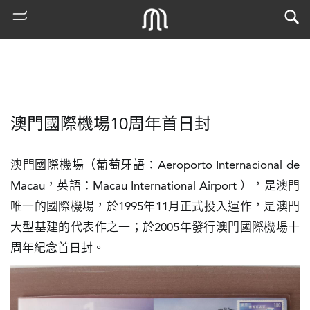
澳門國際機場10周年首日封
澳門國際機場（葡萄牙語：Aeroporto Internacional de 
Macau，英語：Macau International Airport ），是澳門
唯一的國際機場，於1995年11月正式投入運作，是澳門
熱
大型基建的代表作之一；於2005年發行澳門國際機場十
門
周年紀念首日封。
搜
索
古
地