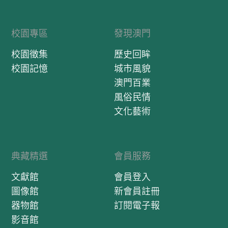
校園專區
發現澳門
校園徵集
歷史回眸
校園記憶
城市風貌
澳門百業
風俗民情
文化藝術
典藏精選
會員服務
文獻館
會員登入
圖像館
新會員註冊
器物館
訂閱電子報
影音館