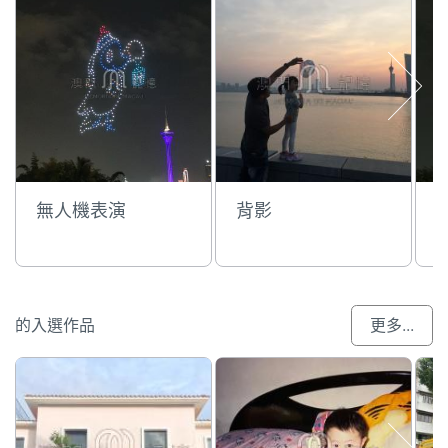
無人機表演
背影
的入選作品
更多...