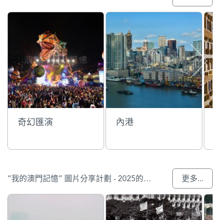
奇幻匯演
內港
“我的澳門記憶” 圖片分享計劃 - 2025的參與作品
更多...