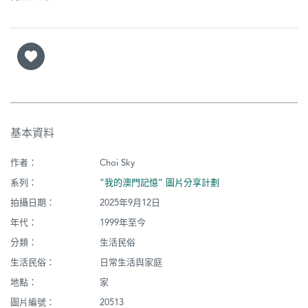
基本資料
作者：
Choi Sky
系列：
“我的澳門記憶” 圖片分享計劃
拍攝日期：
2025年9月12日
年代：
1999年至今
分類：
生活民俗
生活民俗：
日常生活與家庭
地點：
家
圖片編號：
20513