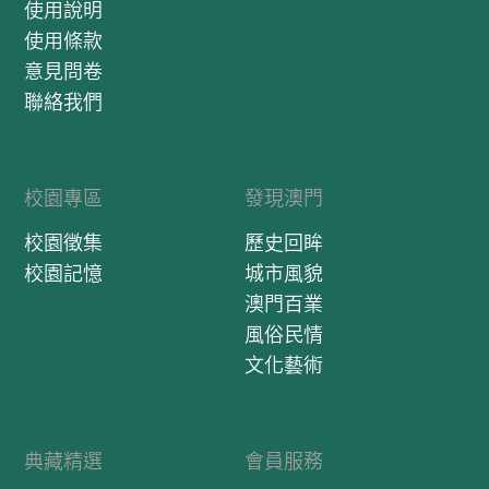
使用說明
使用條款
意見問卷
聯絡我們
校園專區
發現澳門
校園徵集
歷史回眸
校園記憶
城市風貌
澳門百業
風俗民情
文化藝術
典藏精選
會員服務