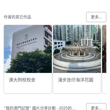
作者的其它作品
更多...
澳大附校校舍
漫步氹仔海洋花園
“我的澳門記憶” 圖片分享計劃 - 2025的入選作品
更多...