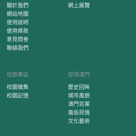
關於我們
網上展覽
網站地圖
使用說明
使用條款
意見問卷
聯絡我們
校園專區
發現澳門
校園徵集
歷史回眸
校園記憶
城市風貌
澳門百業
風俗民情
文化藝術