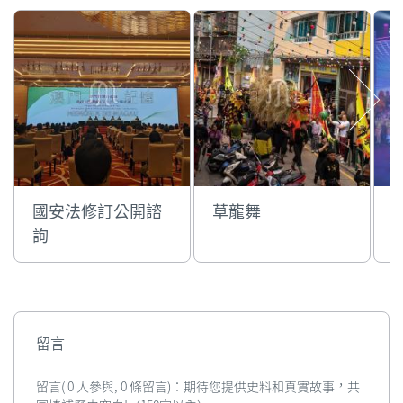
國安法修訂公開諮
草龍舞
詢
留言
留言( 0 人參與, 0 條留言)：期待您提供史料和真實故事，共