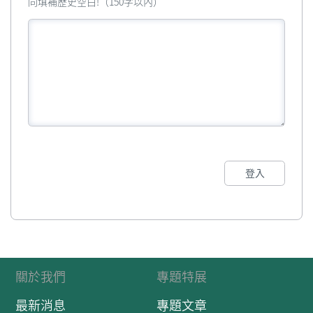
同填補歷史空白!（150字以內）
登入
關於我們
專題特展
最新消息
專題文章