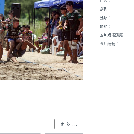
作者：
系列：
分類：
地點：
圖片版權歸屬：
圖片編號：
更多...