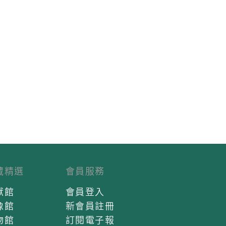
藏精選
會員服務
獻館
會員登入
像館
新會員註冊
物館
訂閱電子報