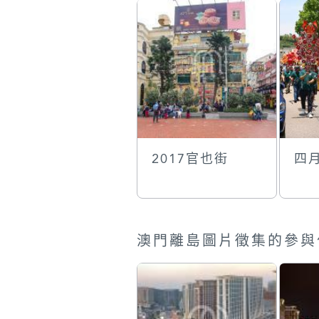
2017官也街
四
澳門離島圖片徵集的參與