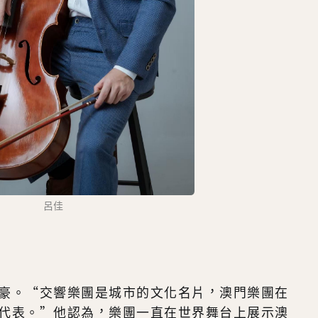
呂佳
豪。“交響樂團是城市的文化名片，澳門樂團在
代表。”他認為，樂團一直在世界舞台上展示澳