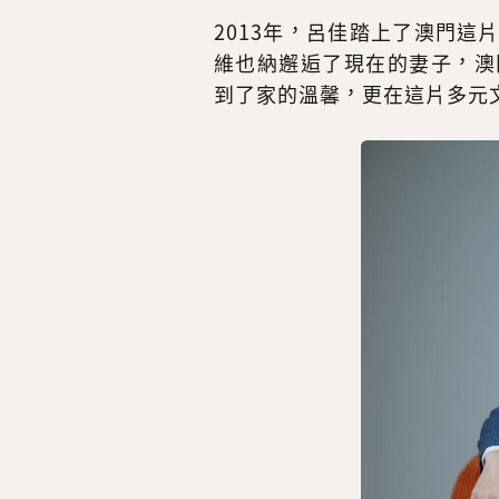
2013年，呂佳踏上了澳門
維也納邂逅了現在的妻子，澳
到了家的溫馨，更在這片多元