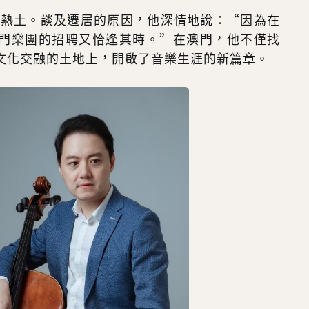
這片熱土。談及遷居的原因，他深情地說：“因為在
門樂團的招聘又恰逢其時。”在澳門，他不僅找
文化交融的土地上，開啟了音樂生涯的新篇章。