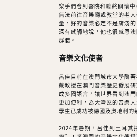
樂手們會到醫院和臨終關懷中
無法前往音樂廳或教堂的老人
量，好的音樂必定不是膚淺的
深有感觸地說，他也很感恩澳
群體。
音樂文化使者
呂佳目前在澳門城市大學隨著
戴教授在澳門音樂歷史發展研
成多國語言，讓世界看到澳門
更加便利，為大灣區的音樂人
學生已成功被德國及奧地利的
2024年暑期，呂佳到土耳
旅”，將澳門的音樂文化傳播