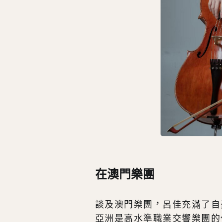
在澳門樂團
談及澳門樂團，呂佳充滿了自
亞洲是高水準職業交響樂團的