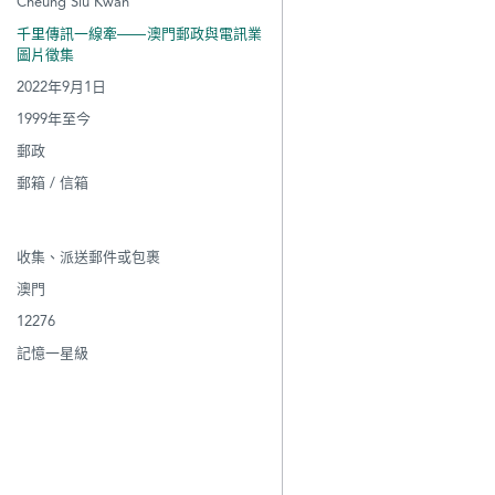
Cheung Siu Kwan
千里傳訊一線牽——澳門郵政與電訊業
圖片徵集
2022年9月1日
1999年至今
郵政
郵箱 / 信箱
收集、派送郵件或包裹
澳門
12276
記憶一星級