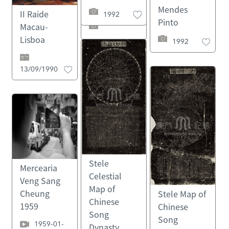
Mendes
1992
II Raide
Pinto
Macau-
Lisboa
1992
13/09/1990
Stele
Mercearia
Celestial
Veng Sang
Map of
Cheung
Stele Map of
Chinese
1959
Chinese
Song
Song
1959-01-
Dynasty,