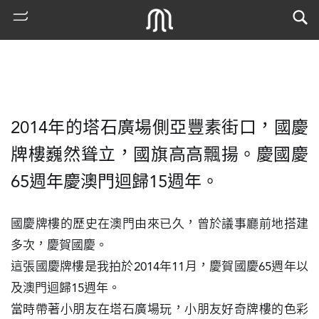
2014年的塔石廣場側亞豐素街口，國慶
牌樓巍然聳立，國旗高高飄揚。慶國慶
65週年慶澳門迴歸15週年。
熱
國慶牌樓的歷史在澳門由來已久，曾於議事廳前地搭建
門
多次，慶賀國慶。

搜
這張國慶牌樓是我拍於2014年11月，慶賀國慶65週年以
索
及澳門迴歸15週年。

古
當時帶著小朋友在塔石廣場玩，小朋友好奇牌樓的色彩
地