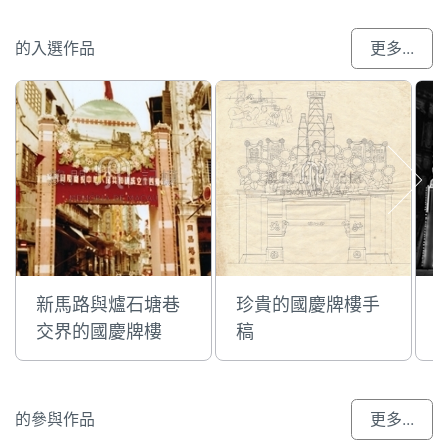
的入選作品
更多...
新馬路與爐石塘巷
珍貴的國慶牌樓手
交界的國慶牌樓
稿
年
的參與作品
更多...