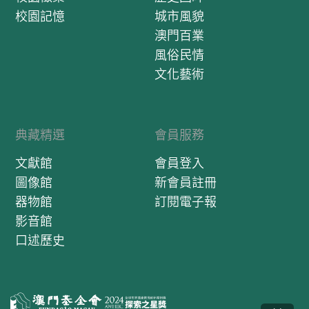
校園記憶
城市風貌
澳門百業
風俗民情
文化藝術
典藏精選
會員服務
文獻館
會員登入
圖像館
新會員註冊
器物館
訂閱電子報
影音館
口述歷史