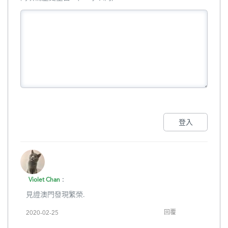
登入
:
Violet Chan
見證澳門發現繁榮.
回覆
2020-02-25