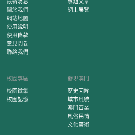
最新消息
專題文章
關於我們
網上展覽
網站地圖
使用說明
使用條款
意見問卷
聯絡我們
校園專區
發現澳門
校園徵集
歷史回眸
校園記憶
城市風貌
澳門百業
風俗民情
文化藝術