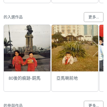
的入選作品
更多...
80後的痕跡-銅馬
亞馬喇前地
的參與作品
更多...