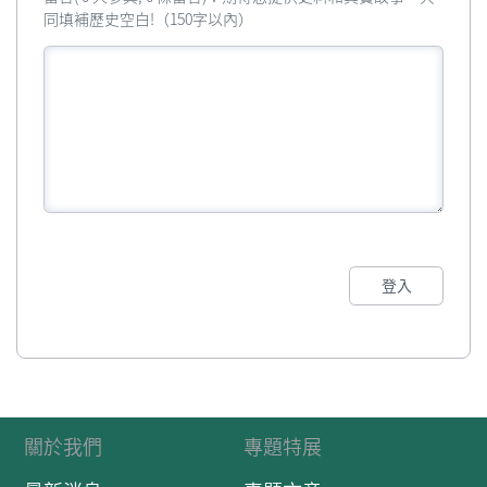
同填補歷史空白!（150字以內）
登入
關於我們
專題特展