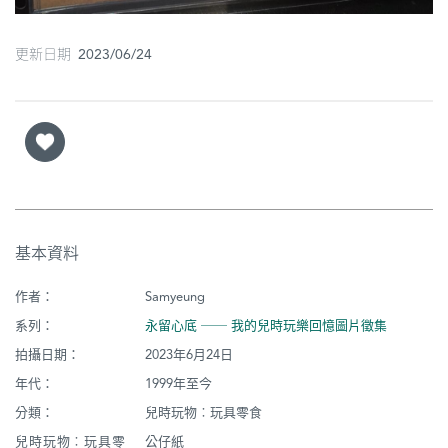
更新日期 2023/06/24
基本資料
作者：
Samyeung
系列：
永留心底 ── 我的兒時玩樂回憶圖片徵集
拍攝日期：
2023年6月24日
年代：
1999年至今
分類：
兒時玩物︰玩具零食
兒時玩物︰玩具零
公仔紙