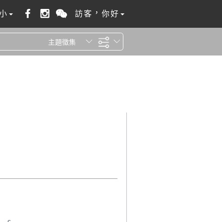
小
訪客，你好
主題徵集
全站