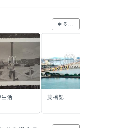
更多...
港生活
雙橋記
六十年代
光