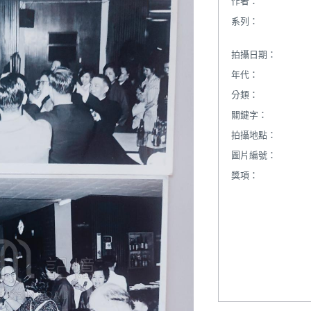
作者：
系列：
拍攝日期：
年代：
分類：
關鍵字：
拍攝地點：
圖片編號：
獎項：