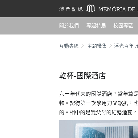
關於我們
專題特展
校園專區
互動專區
主題徵集
乾杯-國際酒店
六十年代末的國際酒店，當年算
物。記得第一次學用刀叉鋸扒，
的。相中的是我父母的結婚酒宴，