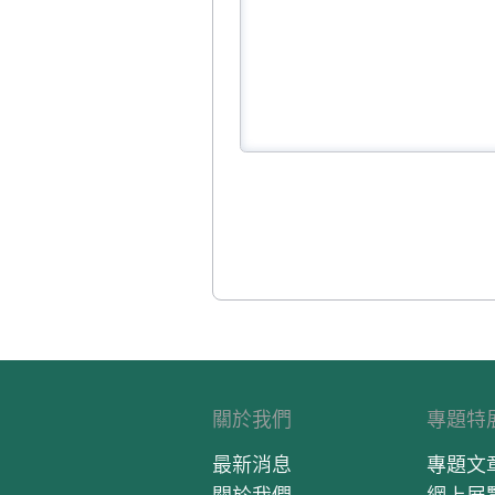
關於我們
專題特
最新消息
專題文