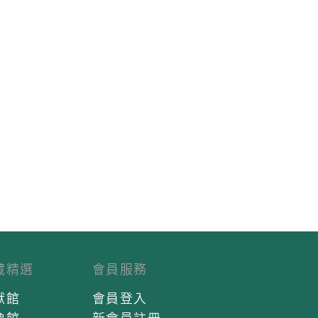
藏精選
會員服務
獻館
會員登入