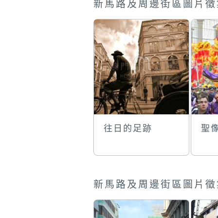
新馬路及周邊街區圖片徵
往日的足跡
聖
新馬路及周邊街區圖片徵