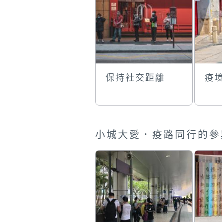
保持社交距離
疫
小城大愛．疫路同行的參