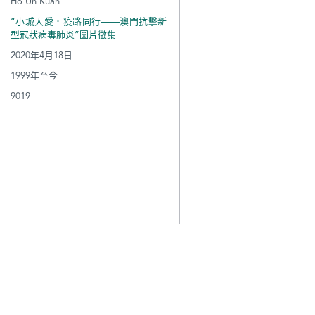
Ho Un Kuan
“小城大愛．疫路同行——澳門抗擊新
型冠狀病毒肺炎”圖片徵集
2020年4月18日
1999年至今
9019