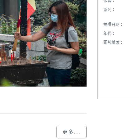
作者：
系列：
拍攝日期：
年代：
圖片編號：
更多...