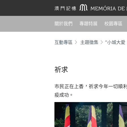
關於我們
專題特展
校園專區
互動專區
主題徵集
“小城大愛
祈求
市民正在上香，祈求今年一切順
疫成功。