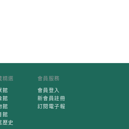
藏精選
會員服務
獻館
會員登入
像館
新會員註冊
物館
訂閱電子報
音館
述歷史