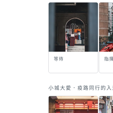
等待
指
小城大愛．疫路同行的入