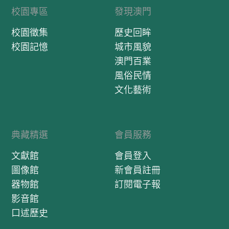
校園專區
發現澳門
校園徵集
歷史回眸
校園記憶
城市風貌
澳門百業
風俗民情
文化藝術
典藏精選
會員服務
文獻館
會員登入
圖像館
新會員註冊
器物館
訂閱電子報
影音館
口述歷史