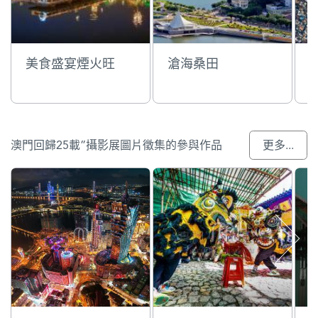
美食盛宴煙火旺
滄海桑田
澳門回歸25載”攝影展圖片徵集的參與作品
更多...