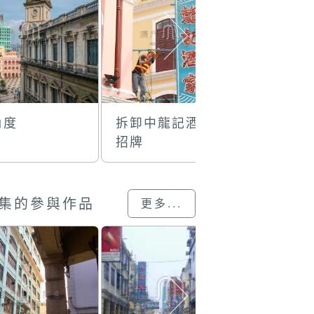
角度
拆卸中龍記酒家
時光倒流
招牌
集的參與作品
更多...