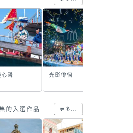
韻心聲
光影徘徊
媽祖精神
集的入選作品
更多...