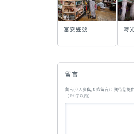
富安瓷號
時
留言
留言( 0 人參與, 0 條留言)：期待
（150字以內）