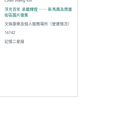
Chan Weng Kin
浮光百年 承載輝煌 ── 新馬路及周邊
街區圖片徵集
文娛康樂及個人服務場所（營運情況）
16142
記憶二星級