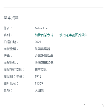
基本資料
作者：
Aster Loi
系列：
細看百業今昔──澳門老字號圖片徵集
拍攝日期：
2021
商號全稱：
美興昌鐵器
行業：
金屬及鑄造業
商號地點：
快艇頭街32號
商號所在堂區：
花王堂區
商號創立年份：
1918
圖片編號：
11369
獎項：
入圍獎