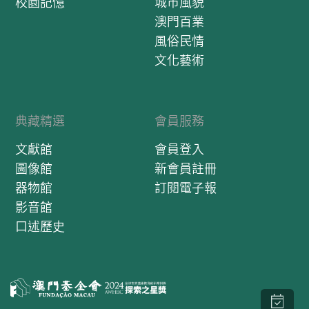
校園記憶
城市風貌
澳門百業
風俗民情
文化藝術
典藏精選
會員服務
文獻館
會員登入
圖像館
新會員註冊
器物館
訂閱電子報
影音館
口述歷史