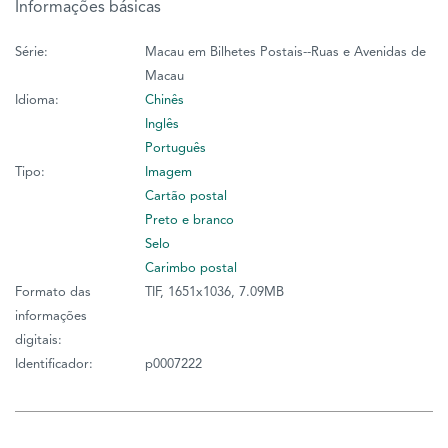
Informações básicas
Série:
Macau em Bilhetes Postais--Ruas e Avenidas de
Macau
Idioma:
Chinês
Inglês
Português
Tipo:
Imagem
Cartão postal
Preto e branco
Selo
Carimbo postal
Formato das
TIF, 1651x1036, 7.09MB
informações
digitais:
Identificador:
p0007222