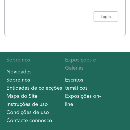
Login
Sobre nós
Exposições e
Galerias
Novidades
Sobre nós
Escritos
Entidades de colecções
temáticos
Mapa do Site
Exposições on-
Instruções de uso
line
Condições de uso
Contacte connosco