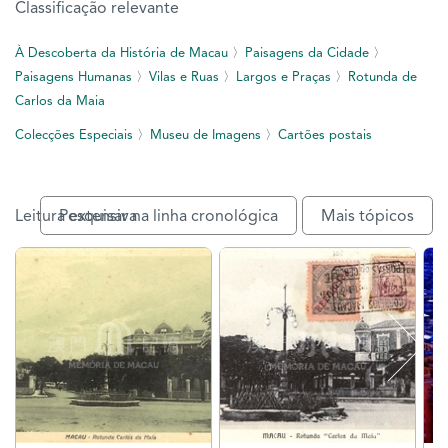
Classificação relevante
À Descoberta da História de Macau
〉
Paisagens da Cidade
〉
Paisagens Humanas
〉
Vilas e Ruas
〉
Largos e Praças
〉
Rotunda de
Carlos da Maia
Colecções Especiais
〉
Museu de Imagens
〉
Cartões postais
Leitura extensiva
Pesquisar na linha cronológica
Mais tópicos