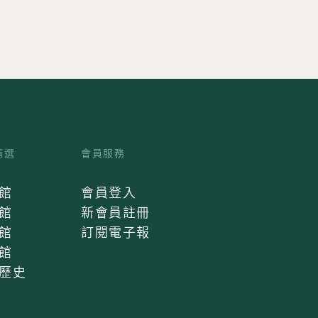
精選
會員服務
館
會員登入
館
新會員註冊
館
訂閱電子報
館
歷史