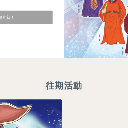
請期待！
往期活動