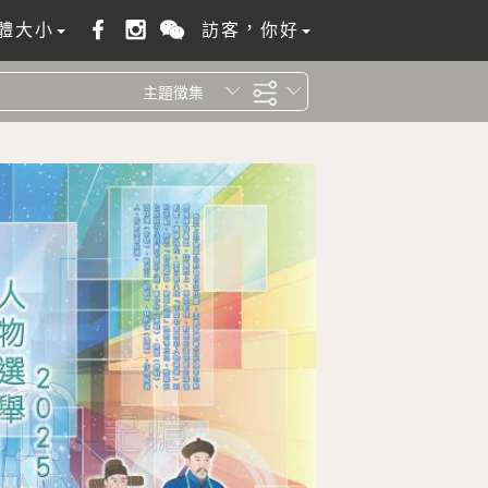
體大小
訪客，你好
主題徵集
全站