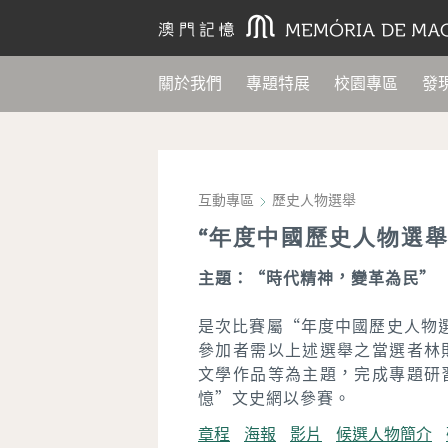
關於我們
專題特展
校園專區
發
互動專區
歷史人物選舉
“年度中國歷史人物選舉2
主題：“時代精神，變革為民”
是次比賽屬“年度中國歷史人物選
參加者需以上述選舉之當選者林
文學作品等為主題，完成專題研
憶”文史網以參賽。
章程
海報
影片
候選人物簡介