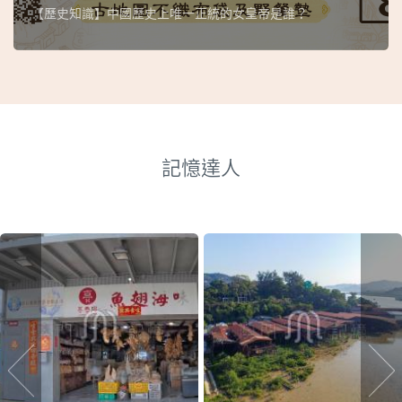
【歷史知識】中國歷史上唯一正統的女皇帝是誰？
記憶達人