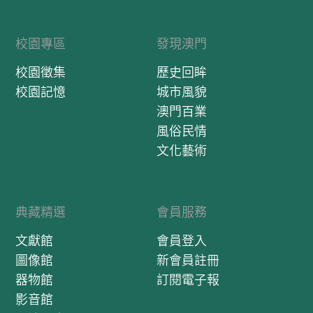
校園專區
發現澳門
校園徵集
歷史回眸
校園記憶
城市風貌
澳門百業
風俗民情
文化藝術
典藏精選
會員服務
文獻館
會員登入
圖像館
新會員註冊
器物館
訂閱電子報
影音館