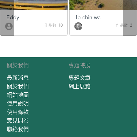
Eddy
Ip chin wa
作品數 10
作品數 2
關於我們
專題特展
最新消息
專題文章
關於我們
網上展覽
網站地圖
使用說明
使用條款
意見問卷
聯絡我們