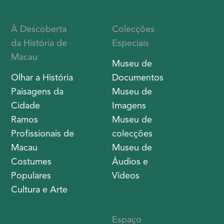
À Descoberta
Colecções
da História de
Especiais
Macau
Museu de
Olhar a História
Documentos
Paisagens da
Museu de
Cidade
Imagens
Ramos
Museu de
Profissionais de
colecções
Macau
Museu de
Costumes
Áudios e
Populares
Vídeos
Cultura e Arte
Espaço