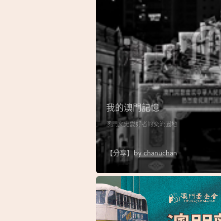
我的澳門記憶
澳門文史愛好者的交流園地
【分享】by
chanuchan