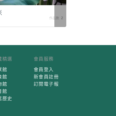
米
作品數 2
藏精選
會員服務
獻館
會員登入
像館
新會員註冊
物館
訂閱電子報
音館
述歷史