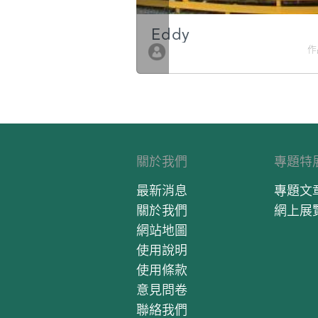
g
Eddy
作品數 10
作
關於我們
專題特
最新消息
專題文
關於我們
網上展
網站地圖
使用說明
使用條款
意見問卷
聯絡我們