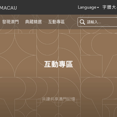
Language
字體大
發現澳門
典藏精選
互動專區
互動專區
共建共享澳門記憶