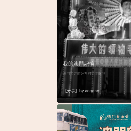
我的澳門記憶
澳門文史愛好者的交流園地
【分享】by
aopeng