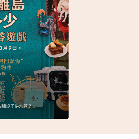
方鋪設了供水管？