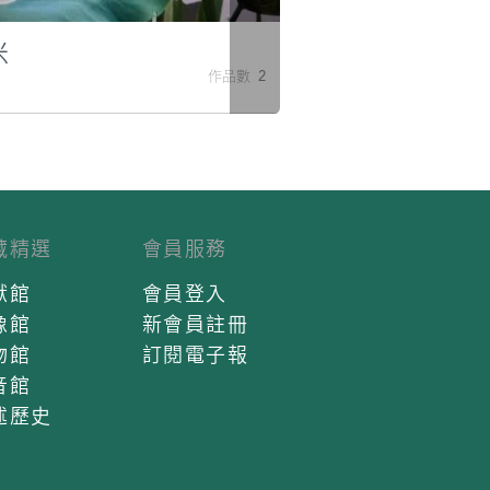
米
作品數 2
藏精選
會員服務
獻館
會員登入
像館
新會員註冊
物館
訂閱電子報
音館
述歷史