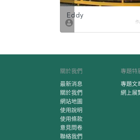
g
Eddy
作品數 10
作
關於我們
專題特
最新消息
專題文
關於我們
網上展
網站地圖
使用說明
使用條款
意見問卷
聯絡我們