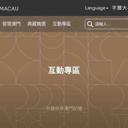
Language
字體大
發現澳門
典藏精選
互動專區
互動專區
共建共享澳門記憶