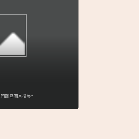
門離島圖片徵集”