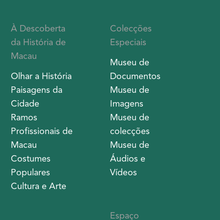
À Descoberta
Colecções
da História de
Especiais
Macau
Museu de
Olhar a História
Documentos
Paisagens da
Museu de
Cidade
Imagens
Ramos
Museu de
Profissionais de
colecções
Macau
Museu de
Costumes
Áudios e
Populares
Vídeos
Cultura e Arte
Espaço