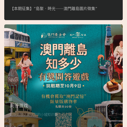
【本期征集】“島聚‧時光──澳門離島圖片徵集”
问答游戏
边玩边答，测试您的小城知识量