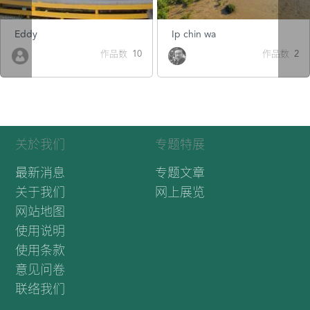
Eddy
Ip chin wa
作品数 10
作品数 2
关於我们
专题特展
最新消息
专题文章
关于我们
网上展览
网站地图
使用说明
使用条款
意见问卷
联络我们