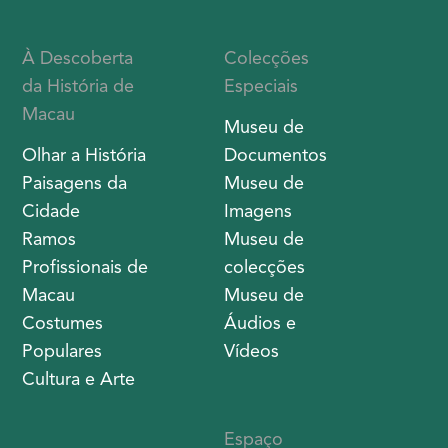
À Descoberta
Colecções
da História de
Especiais
Macau
Museu de
Olhar a História
Documentos
Paisagens da
Museu de
Cidade
Imagens
Ramos
Museu de
Profissionais de
colecções
Macau
Museu de
Costumes
Áudios e
Populares
Vídeos
Cultura e Arte
Espaço