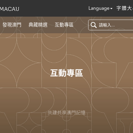
Language
字體大
發現澳門
典藏精選
互動專區
互動專區
共建共享澳門記憶