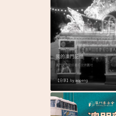
我的澳門記憶
澳門文史愛好者的交流園地
【分享】by
aopeng