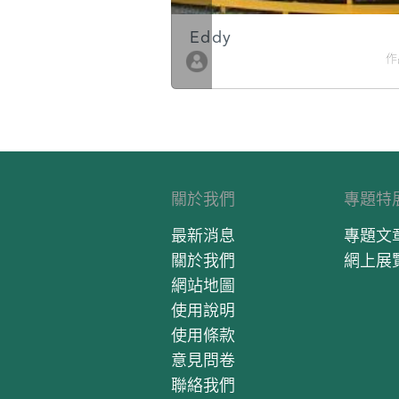
Eddy
作品數 10
作
關於我們
專題特
最新消息
專題文
關於我們
網上展
網站地圖
使用說明
使用條款
意見問卷
聯絡我們