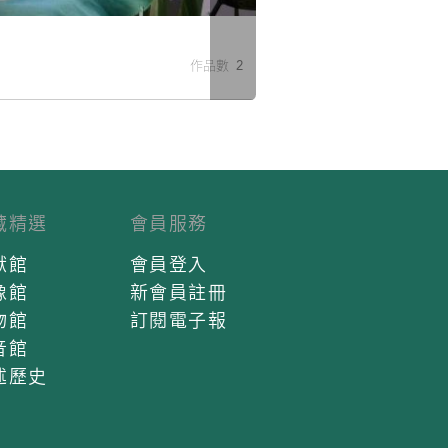
米
作品數 2
藏精選
會員服務
獻館
會員登入
像館
新會員註冊
物館
訂閱電子報
音館
述歷史