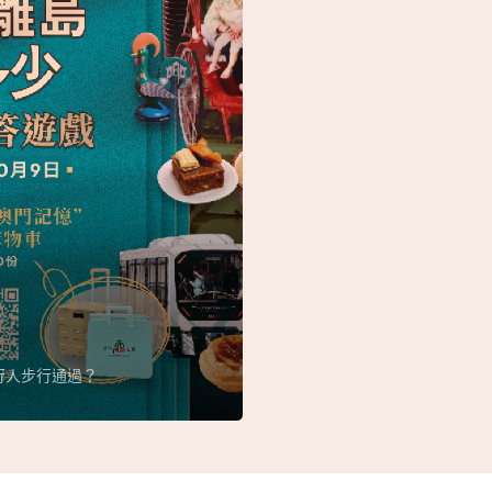
行人步行通過？