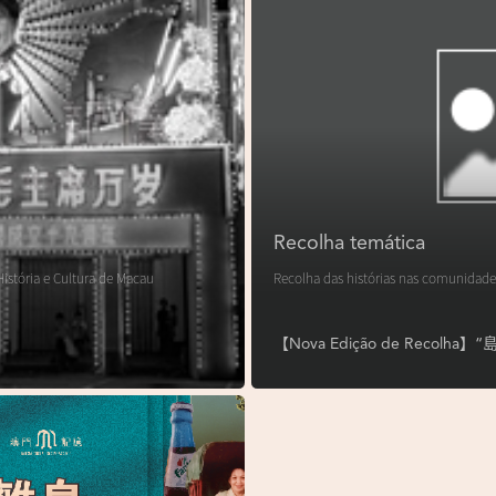
Recolha temática
istória e Cultura de Macau
Recolha das histórias nas comunidade
【Nova Edição de Reco