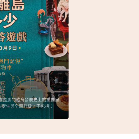
動會是澳門體育發展史上的重要里
的誕生與全面升級，不包括︰