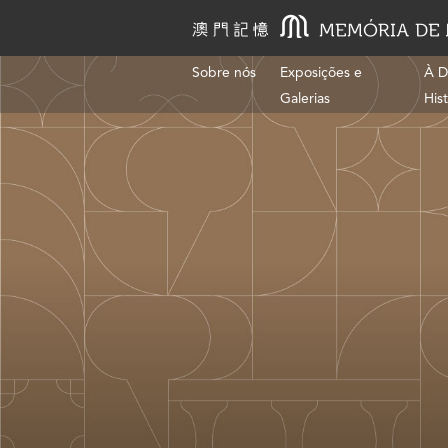
Sobre nós
Exposições e
À D
Galerias
His