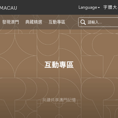
Language
字體大
發現澳門
典藏精選
互動專區
互動專區
共建共享澳門記憶