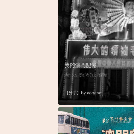
我的澳門記憶
澳門文史愛好者的交流園地
【分享】by
aopeng