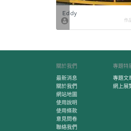
Eddy
作品數 10
作品
關於我們
專題特
最新消息
專題文
關於我們
網上展
網站地圖
使用說明
使用條款
意見問卷
聯絡我們