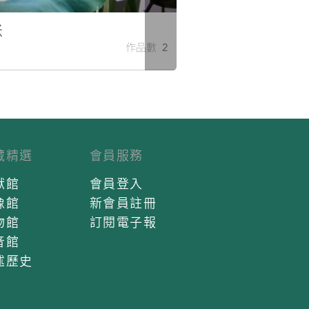
米
作品數 2
藏精選
會員服務
獻館
會員登入
像館
新會員註冊
物館
訂閱電子報
音館
述歷史