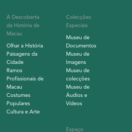
À Descoberta
Colecções
da História de
Especiais
Macau
Museu de
Olhar a História
Documentos
Paisagens da
Museu de
Cidade
Imagens
Ramos
Museu de
Profissionais de
colecções
Macau
Museu de
Costumes
Áudios e
Populares
Vídeos
Cultura e Arte
Espaço