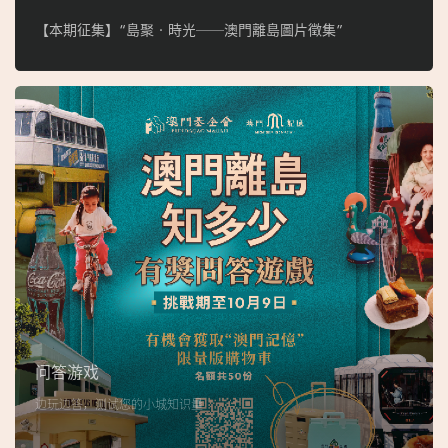
【本期征集】“島聚‧時光──澳門離島圖片徵集”
问答游戏
边玩边答，测试您的小城知识量