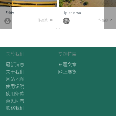
Eddy
Ip chin wa
作品数 10
作品数 2
关於我们
专题特展
最新消息
专题文章
关于我们
网上展览
网站地图
使用说明
使用条款
意见问卷
联络我们