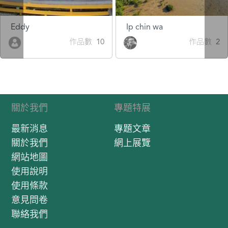
Eddy
Ip chin wa
作品數 10
作品數 2
關於我們
專題特展
最新消息
專題文章
關於我們
網上展覽
網站地圖
使用說明
使用條款
意見問卷
聯絡我們